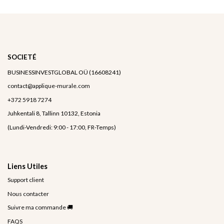
SOCIETÉ
BUSINESSINVESTGLOBAL OÜ (16608241)
contact@applique-murale.com
+372 5918 7274
Juhkentali 8, Tallinn 10132, Estonia
(Lundi-Vendredi: 9:00 - 17:00, FR-Temps)
Liens Utiles
Support client
Nous contacter
Suivre ma commande 🚚
FAQS