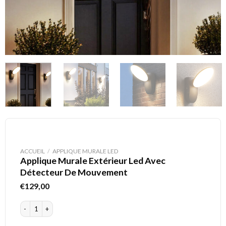
ACCUEIL
/
APPLIQUE MURALE LED
Applique Murale Extérieur Led Avec
Détecteur De Mouvement
€
129,00
quantité de Applique Murale Extérieur Led Avec Détecteur De Mouvement