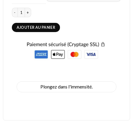
quantité de Vintage Applique Murale
AJOUTER AU PANIER
Plongez dans l'immensité.