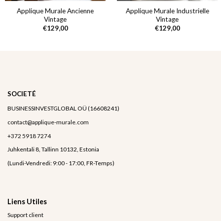
Applique Murale Ancienne
Applique Murale Industrielle
Vintage
Vintage
€
129,00
€
129,00
SOCIETÉ
BUSINESSINVESTGLOBAL OÜ (16608241)
contact@applique-murale.com
+372 5918 7274
Juhkentali 8, Tallinn 10132, Estonia
(Lundi-Vendredi: 9:00 - 17:00, FR-Temps)
Liens Utiles
Support client