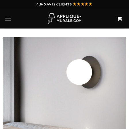
Skip
4,8/5 AVIS CLIENTS
to
content