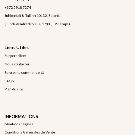
+372 5918 7274
Juhkentali 8, Tallinn 10132, Estonia
(Lundi-Vendredi: 9:00 - 17:00, FR-Temps)
Liens Utiles
Support client
Nous contacter
Suivre ma commande
FAQS
Plan du site
INFORMATIONS
Mentions Légales
Conditions Générales de Vente