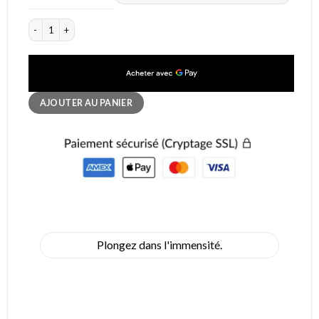
quantité de Applique Murale Ampoule Design
AJOUTER AU PANIER
Plongez dans l'immensité.